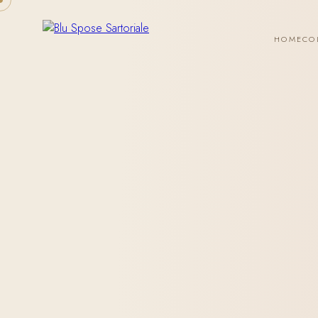
HOME
CO