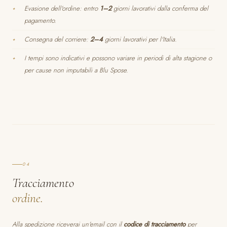
Evasione dell'ordine: entro
1–2
giorni lavorativi dalla conferma del
pagamento.
Consegna del corriere:
2–4
giorni lavorativi per l'Italia.
I tempi sono indicativi e possono variare in periodi di alta stagione o
per cause non imputabili a Blu Spose.
04
Tracciamento
ordine.
Alla spedizione riceverai un'email con il
codice di tracciamento
per