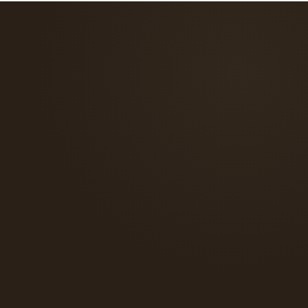
verso il tuo abito.