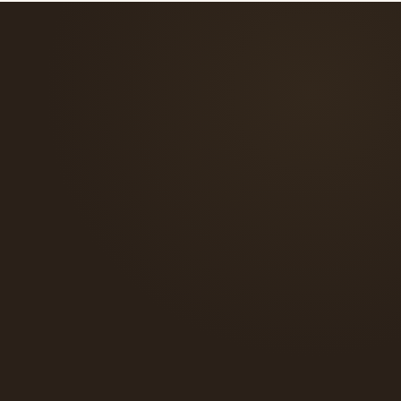
verso il tuo abito.