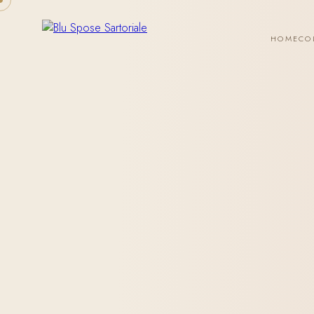
HOME
CO