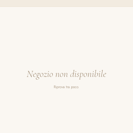
Negozio non disponibile
Riprova tra poco.