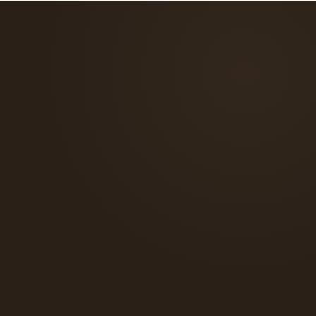
verso il tuo abito.