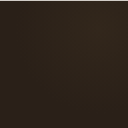
verso il tuo abito.