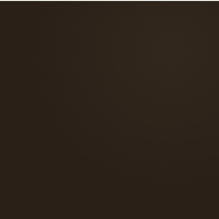
verso il tuo abito.