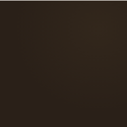
verso il tuo abito.