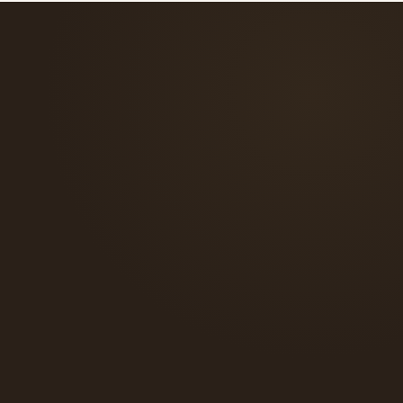
verso il tuo abito.