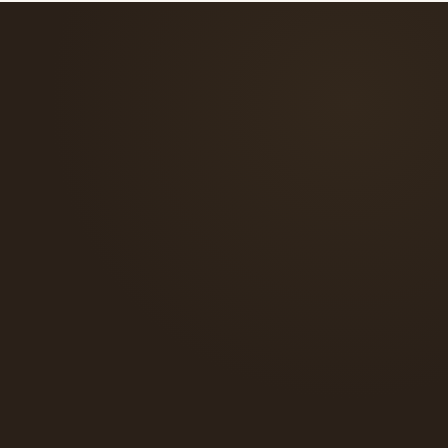
verso il tuo abito.