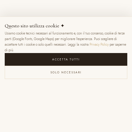
8 mesi fa
Questo sito utilizza cookie ✦
Usiamo cookie tecnici necessari al funzionamento e, con il tuo consenso, cookie di terze
★
★
★
★
★
parti (Google Fonts, Google Maps) per migliorare l'esperienza. Puoi scegliere di
accettare tutti i cookie o solo quelli necessari. Leggi la nostra
Privacy Policy
per saperne
di più.
ACCETTA TUTTI
SOLO NECESSARI
VALENTINA RATTI
6 mesi fa