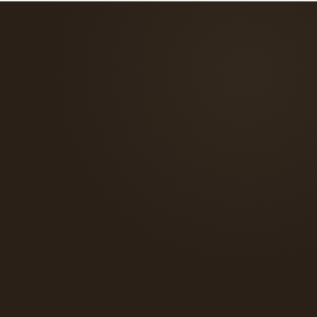
verso il tuo abito.