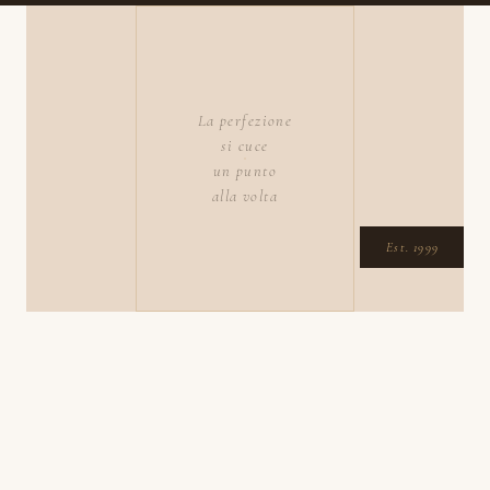
La perfezione
si cuce
un punto
alla volta
Est. 1999