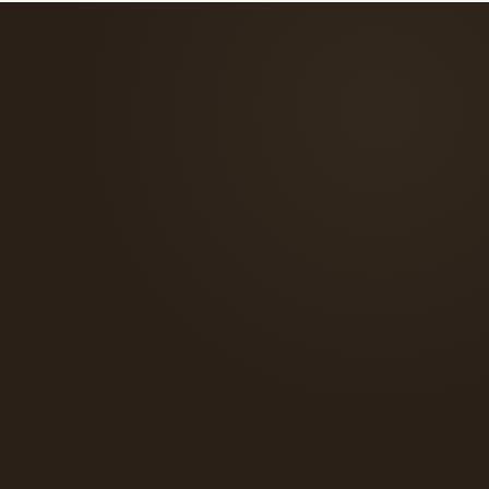
verso il tuo abito.