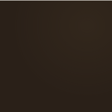
verso il tuo abito.