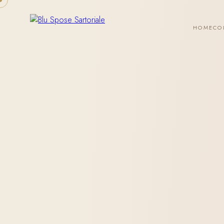
HOME
CO