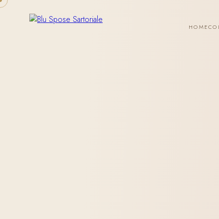
HOME
CO