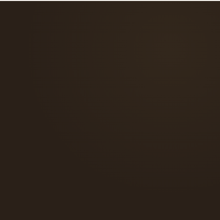
verso il tuo abito.